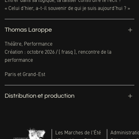
Entrer dans sa logique, la laisser construire le récit ?
« Celui d’hier, a-t-il souvenir de qui je suis aujourd’hui ? »
Thomas Laroppe
Théâtre, Performance
Création : octobre 2026 / [ frasq ], rencontre de la
performance
Paris et Grand-Est
Distribution et production
Les Marches de l'Été
Administratio