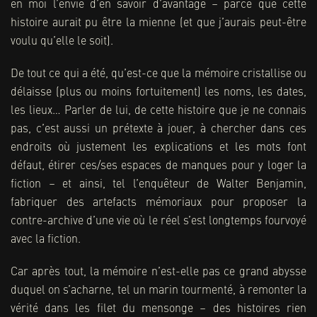
en moi l’envie d’en savoir d’avantage – parce que cette
histoire aurait pu être la mienne (et que j’aurais peut-être
voulu qu’elle le soit).
De tout ce qui a été, qu’est-ce que la mémoire cristallise ou
délaisse (plus ou moins fortuitement) les noms, les dates,
les lieux… Parler de lui, de cette histoire que je ne connais
pas, c’est aussi un prétexte à jouer, à chercher dans ces
endroits où justement les explications et les mots font
défaut, étirer ces/ses espaces de manques pour y loger la
fiction – et ainsi, tel l’enquêteur de Walter Benjamin,
fabriquer des artefacts mémoriaux pour proposer la
contre-archive d’une vie où le réel s’est longtemps fourvoyé
avec la fiction.
Car après tout, la mémoire n’est-elle pas ce grand abysse
duquel on s’acharne, tel un marin tourmenté, à remonter la
vérité dans les filet du mensonge – des histoires rien