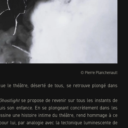
© Pierre Planchenault
que le théâtre, déserté de tous, se retrouve plongé dans
Ghostlight
se propose de revenir sur tous les instants de
puis son enfance. En se plongeant concrètement dans les
essine une histoire intime du théâtre, rend hommage à ce
pour lui, par analogie avec la tectonique luminescente de