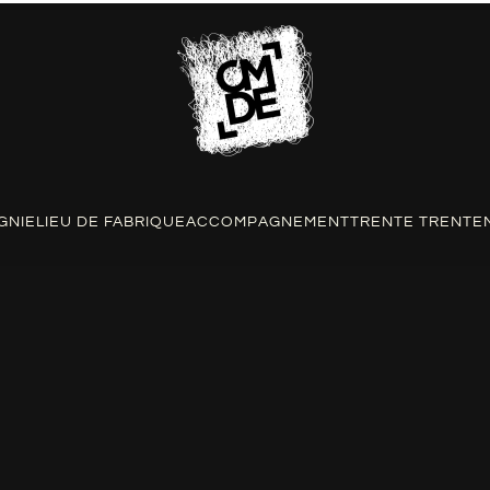
GNIE
LIEU DE FABRIQUE
ACCOMPAGNEMENT
TRENTE TRENTE