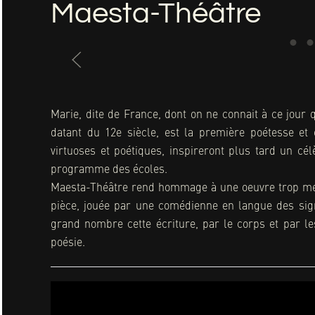
Maesta-Théâtre
Marie, dite de France, dont on ne connait à ce jour q
datant du 12e siècle, est la première poétesse et 
virtuoses et poétiques, inspireront plus tard un cé
programme des écoles.
Maesta-Théâtre rend hommage à une oeuvre trop méco
pièce, jouée par une comédienne en langue des sign
grand nombre cette écriture, par le corps et par les 
poésie.