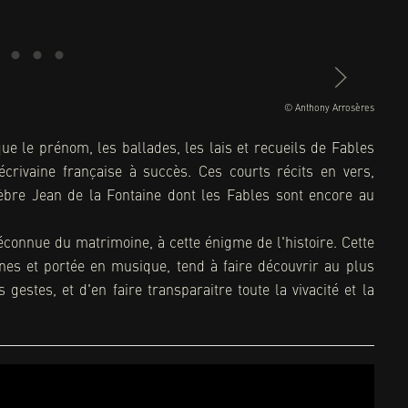
© Anthony Arrosères
ue le prénom, les ballades, les lais et recueils de Fables
écrivaine française à succès. Ces courts récits en vers,
lèbre Jean de la Fontaine dont les Fables sont encore au
nnue du matrimoine, à cette énigme de l'histoire. Cette
es et portée en musique, tend à faire découvrir au plus
gestes, et d'en faire transparaitre toute la vivacité et la