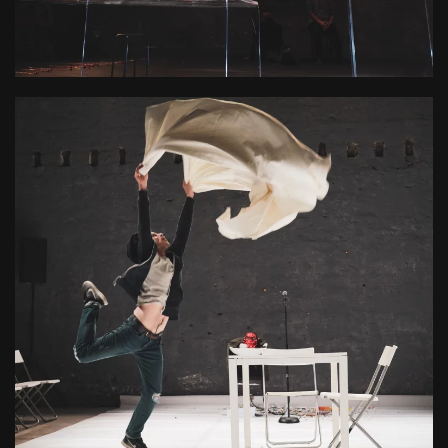
L’accompagnement artistique et administratif
d'artistes et d’équipes émergentes ou déjà
implantées sur le territoire
+ D'INFOS