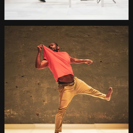
L'organisation annuelle du festival Trente Trente et la
programmation de représentations
+ D'INFOS