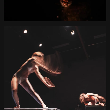
L'accueil d'artistes en résidence dans son espace de
travail dédié : l'Atelier des Marches
+ D'INFOS