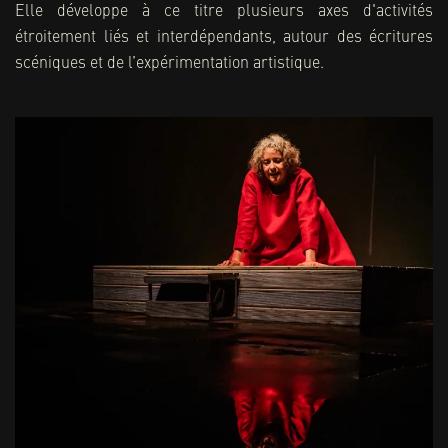
Elle développe à ce titre plusieurs axes d'activités
étroitement liés et interdépendants, autour des écritures
scéniques et de l’expérimentation artistique.
La création et la diffusion de spectacles
+ D'INFOS