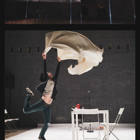
L’accompagnement artistique et administratif
d'artistes et d’équipes émergentes ou déjà
implantées sur le territoire
+ D'INFOS