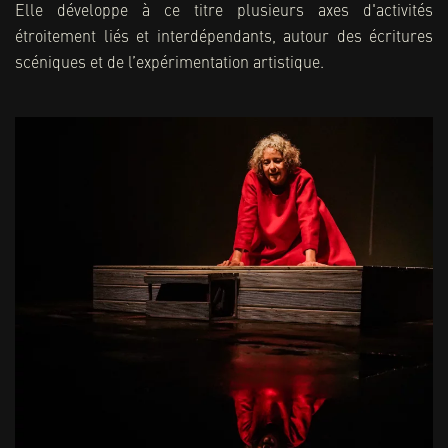
Elle développe à ce titre plusieurs axes d'activités
étroitement liés et interdépendants, autour des écritures
scéniques et de l’expérimentation artistique.
La création et la diffusion de spectacles
+ D'INFOS