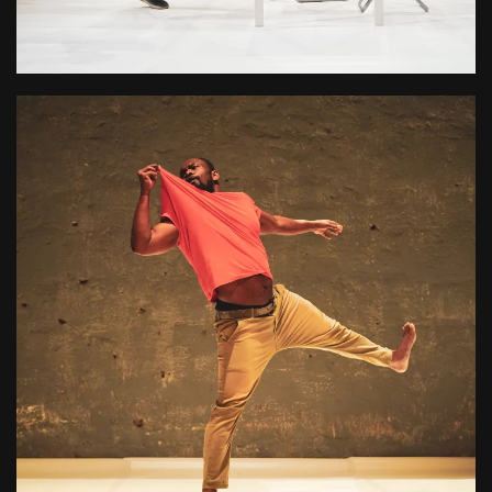
L'organisation annuelle du festival Trente Trente et la
programmation de représentations
+ D'INFOS