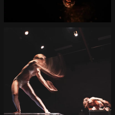
L'accueil d'artistes en résidence dans son espace de
travail dédié : l'Atelier des Marches
+ D'INFOS