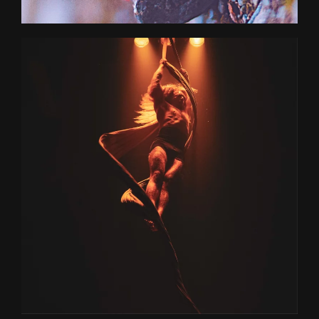
+ D'INFOS