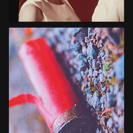
+ D'INFOS