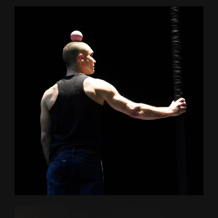
+ D'INFOS