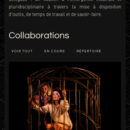
pluridisciplinaire à travers la mise à disposition
d’outils, de temps de travail et de savoir-faire.
Collaborations
VOIR TOUT
EN COURS
RÉPERTOIRE
+ D'INFOS