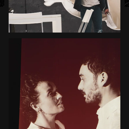
+ D'INFOS