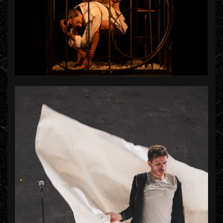
+ D'INFOS